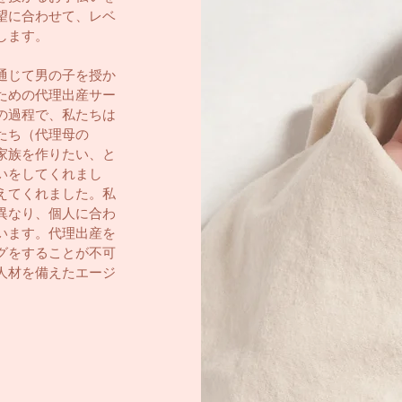
望に合わせて、レベ
します。
通じて男の子を授か
ための代理出産サー
の過程で、私たちは
たち（代理母の
家族を作りたい、と
いをしてくれまし
えてくれました。私
異なり、個人に合わ
います。代理出産を
グをすることが不可
人材を備えたエージ