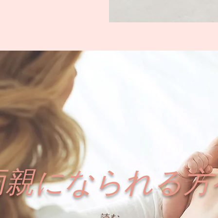
両親になられる方
読む