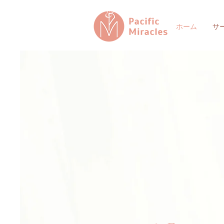
&
ホーム
サ