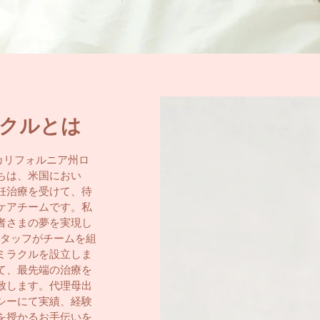
クルとは
カリフォルニア州ロ
ちは、米国におい
妊治療を受けて、待
ケアチームです。私
者さまの夢を実現し
スタッフがチームを組
ミラクルを設立しま
て、最先端の治療を
致します。代理母出
シーにて実績、経験
を授かるお手伝いを