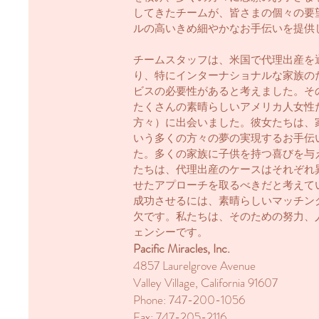
してきたチームが、皆さまの個々の要
ルの高いきめ細やかなお手伝いを提供
チームスタッフは、米国で代理出産を
り、特にインターナショナルな家族の
ビスの必要性があると考えました。そ
たくさんの素晴らしいアメリカ人女性
方々）に出会いました。彼女たちは、
いう多くの方々の夢の実現するお手伝
た。多くの家族に子供を持つ喜びを与
たちは、代理出産のケースはそれぞれ
せたアプローチを取るべきだと考えて
成功させるには、素晴らしいマッチン
欠です。私たちは、そのための努力、
ェンシーです。
Pacific Miracles, Inc.
4857 Laurelgrove Avenue
Valley Village, California 91607
Phone: 747-200-1056
Fax: 747-205-2116