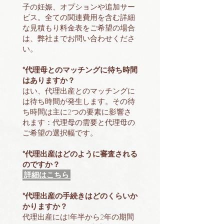
子の妊娠、オプションや追加サー
ビス。全ての関連費用を含む詳細
な見積もり料金表をご希望の場合
は、弊社までお問い合わせくださ
い。
*代理母とのマッチングに待ち時間
はありますか？
はい、代理出産とのマッチングに
は待ち時間が発生します。その待
ち時間は主に2つの要素に影響さ
れます：代理母の需要と代理母の
ご希望の選択幅です。
*代理出産はどのように審査される
のですか？
詳細はこちら
*代理出産の手続きはどのくらいか
かりますか？
代理出産には1年半から2年の期間