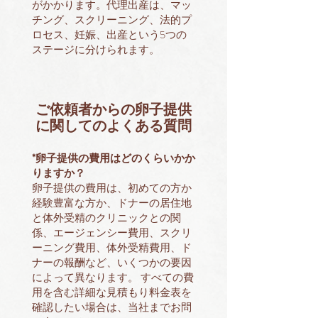
がかかります。代理出産は、マッ
チング、スクリーニング、法的プ
ロセス、妊娠、出産という5つの
ステージに分けられます。
ご依頼者からの卵子提供
に関してのよくある質問
*卵子提供の費用はどのくらいかか
りますか？
卵子提供の費用は、初めての方か
経験豊富な方か、ドナーの居住地
と体外受精のクリニックとの関
係、エージェンシー費用、スクリ
ーニング費用、体外受精費用、ド
ナーの報酬など、いくつかの要因
によって異なります。 すべての費
用を含む詳細な見積もり料金表を
確認したい場合は、当社までお問