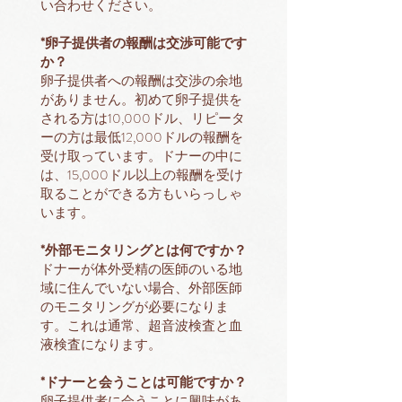
い合わせください。
*卵子提供者の報酬は交渉可能です
か？
卵子提供者への報酬は交渉の余地
がありません。初めて卵子提供を
される方は10,000ドル、リピータ
ーの方は最低12,000ドルの報酬を
受け取っています。ドナーの中に
は、15,000ドル以上の報酬を受け
取ることができる方もいらっしゃ
います。
*外部モニタリングとは何ですか？
ドナーが体外受精の医師のいる地
域に住んでいない場合、外部医師
のモニタリングが必要になりま
す。これは通常、超音波検査と血
液検査になります。
*ドナーと会うことは可能ですか？
卵子提供者に会うことに興味があ