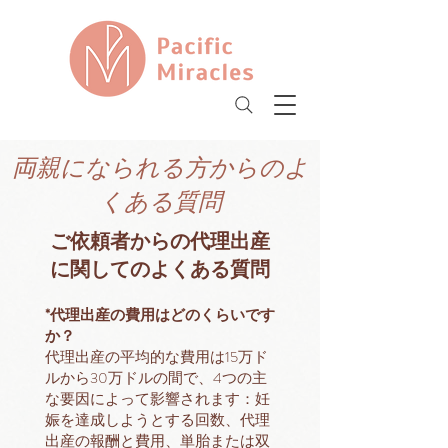
&
両親になられる方からのよ
くある質問
ご依頼者からの代理出産
に関してのよくある質問
*代理出産の費用はどのくらいです
か？
代理出産の平均的な費用は15万ド
ルから30万ドルの間で、4つの主
な要因によって影響されます：妊
娠を達成しようとする回数、代理
出産の報酬と費用、単胎または双