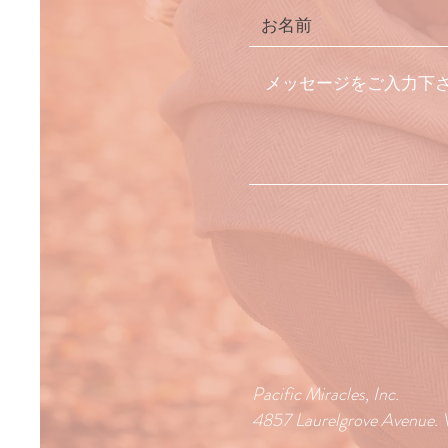
Pacific Miracles, Inc.
4857 Laurelgrove Avenue.