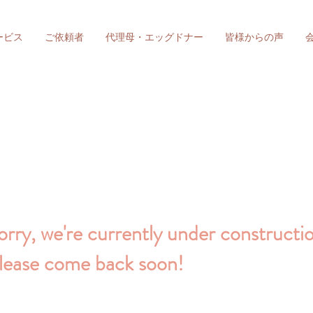
ービス
ご依頼者
代理母・エッグドナー
皆様からの声
orry, we're currently under constructi
lease come back soon!