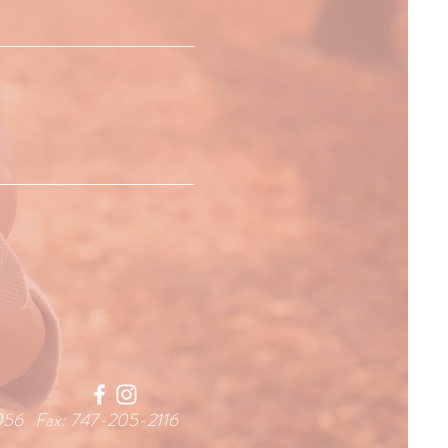
-1056 Fax: 747-205-2116